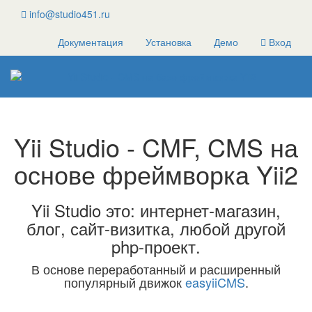
info@studio451.ru
Документация
Установка
Демо
Вход
Yii Studio - CMF, CMS на
основе фреймворка Yii2
Yii Studio это: интернет-магазин,
блог, сайт-визитка, любой другой
php-проект.
В основе переработанный и расширенный
популярный движок
easyiiCMS
.