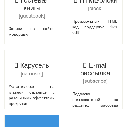
книга
[block]
[guestbook]
Произвольный HTML-
код, поддержка "live-
Записи на сайте,
edit"
модерация
Карусель
E-mail
рассылка
[carousel]
[subscribe]
Фотогаллерея на
главной странице с
Подписка
различными эффектами
пользователей на
прокрутки
рассылку, массовая
рассылка, шаблоны
писем