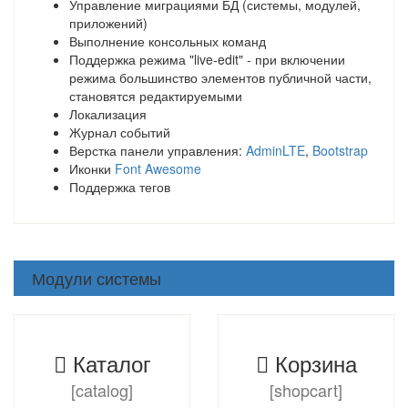
Управление миграциями БД (системы, модулей,
приложений)
Выполнение консольных команд
Поддержка режима "live-edit" - при включении
режима большинство элементов публичной части,
становятся редактируемыми
Локализация
Журнал событий
Верстка панели управления:
AdminLTE
,
Bootstrap
Иконки
Font Awesome
Поддержка тегов
Модули системы
Каталог
Корзина
[catalog]
[shopcart]